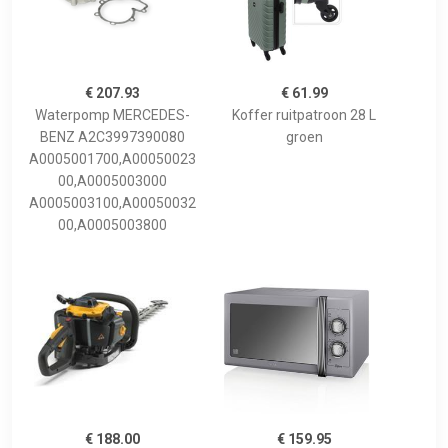
€ 207.93
€ 61.99
Waterpomp MERCEDES-
Koffer ruitpatroon 28 L
BENZ A2C3997390080
groen
A0005001700,A00050023
00,A0005003000
A0005003100,A00050032
00,A0005003800
€ 188.00
€ 159.95