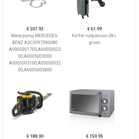
€ 207.93
€ 61.99
Waterpomp MERCEDES-
Koffer ruitpatroon 28 L
BENZ A2C3997390080
groen
A0005001700,A00050023
00,A0005003000
A0005003100,A00050032
00,A0005003800
€ 188.00
€ 159.95