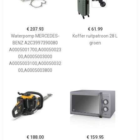
€ 207.93
€ 61.99
Waterpomp MERCEDES-
Koffer ruitpatroon 28 L
BENZ A2C3997390080
groen
A0005001700,A00050023
00,A0005003000
A0005003100,A00050032
00,A0005003800
€ 188.00
€ 159.95