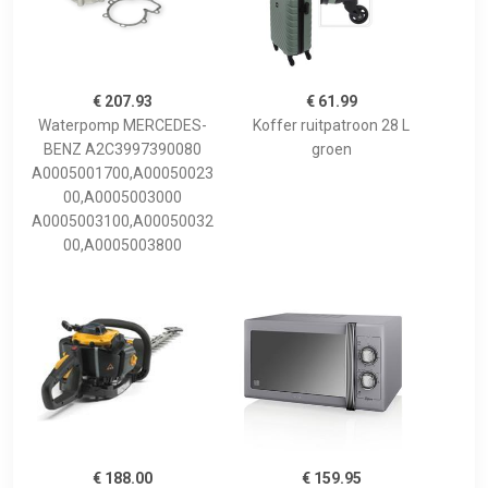
€ 207.93
€ 61.99
Waterpomp MERCEDES-
Koffer ruitpatroon 28 L
BENZ A2C3997390080
groen
A0005001700,A00050023
00,A0005003000
A0005003100,A00050032
00,A0005003800
€ 188.00
€ 159.95