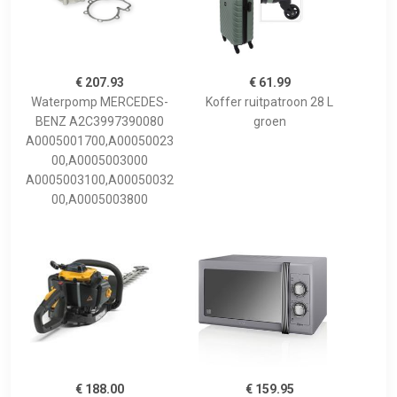
€ 207.93
€ 61.99
Waterpomp MERCEDES-
Koffer ruitpatroon 28 L
BENZ A2C3997390080
groen
A0005001700,A00050023
00,A0005003000
A0005003100,A00050032
00,A0005003800
€ 188.00
€ 159.95