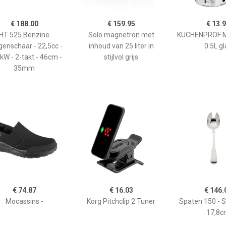
€ 188.00
€ 159.95
€ 13.
HT 525 Benzine
Solo magnetron met
KÜCHENPROF 
enschaar - 22,5cc -
inhoud van 25 liter in
0.5L gl
kW - 2-takt - 46cm -
stijlvol grijs
35mm
€ 74.87
€ 16.03
€ 146.
Mocassins -
Korg Pitchclip 2 Tuner
Spaten 150 - 
17,8c