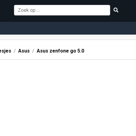
esjes
Asus
Asus zenfone go 5.0