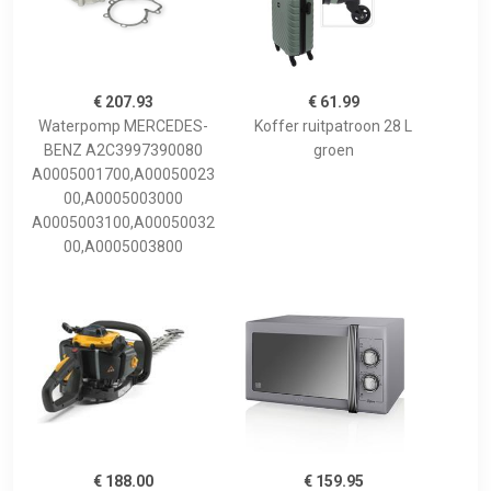
€ 207.93
€ 61.99
Waterpomp MERCEDES-
Koffer ruitpatroon 28 L
BENZ A2C3997390080
groen
A0005001700,A00050023
00,A0005003000
A0005003100,A00050032
00,A0005003800
€ 188.00
€ 159.95