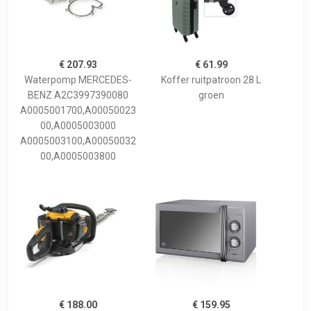
€ 207.93
€ 61.99
Waterpomp MERCEDES-
Koffer ruitpatroon 28 L
BENZ A2C3997390080
groen
A0005001700,A00050023
00,A0005003000
A0005003100,A00050032
00,A0005003800
€ 188.00
€ 159.95