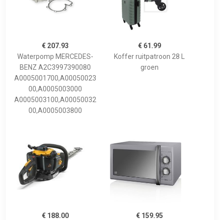
€ 207.93
€ 61.99
Waterpomp MERCEDES-
Koffer ruitpatroon 28 L
BENZ A2C3997390080
groen
A0005001700,A00050023
00,A0005003000
A0005003100,A00050032
00,A0005003800
€ 188.00
€ 159.95