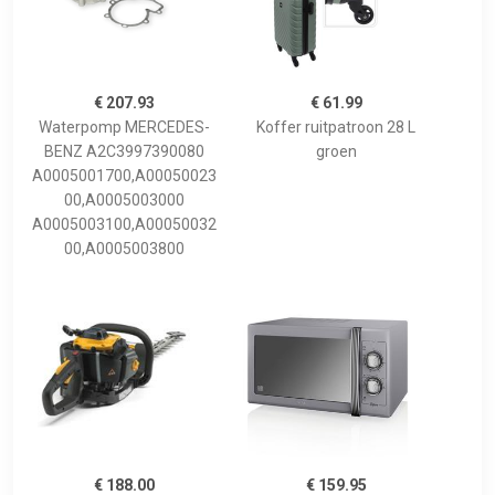
€ 207.93
€ 61.99
Waterpomp MERCEDES-
Koffer ruitpatroon 28 L
BENZ A2C3997390080
groen
A0005001700,A00050023
00,A0005003000
A0005003100,A00050032
00,A0005003800
€ 188.00
€ 159.95