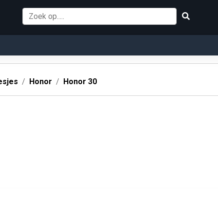
esjes
Honor
Honor 30