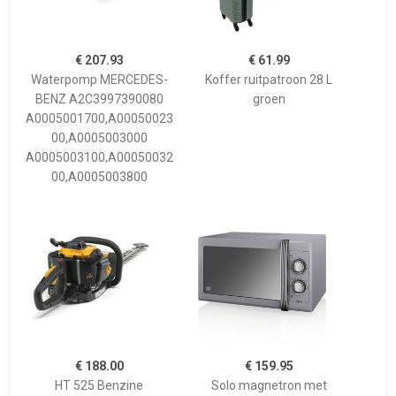
€ 207.93
€ 61.99
Waterpomp MERCEDES-
Koffer ruitpatroon 28 L
BENZ A2C3997390080
groen
A0005001700,A00050023
00,A0005003000
A0005003100,A00050032
00,A0005003800
€ 188.00
€ 159.95
HT 525 Benzine
Solo magnetron met