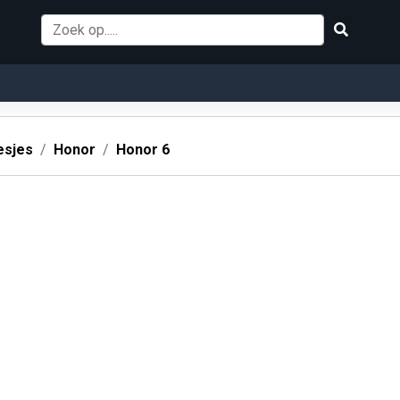
esjes
Honor
Honor 6