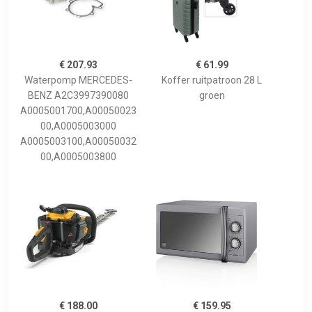
€ 207.93
€ 61.99
Waterpomp MERCEDES-
Koffer ruitpatroon 28 L
BENZ A2C3997390080
groen
A0005001700,A00050023
00,A0005003000
A0005003100,A00050032
00,A0005003800
€ 188.00
€ 159.95