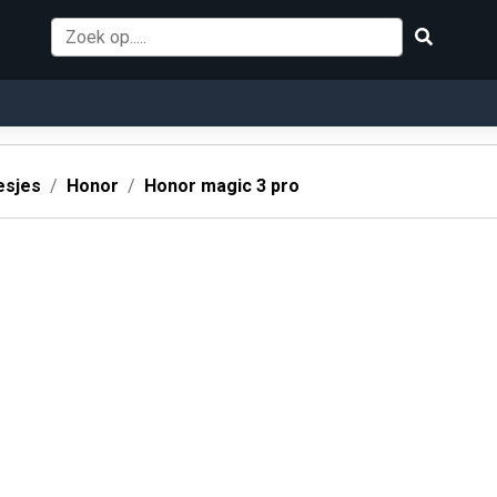
esjes
Honor
Honor magic 3 pro