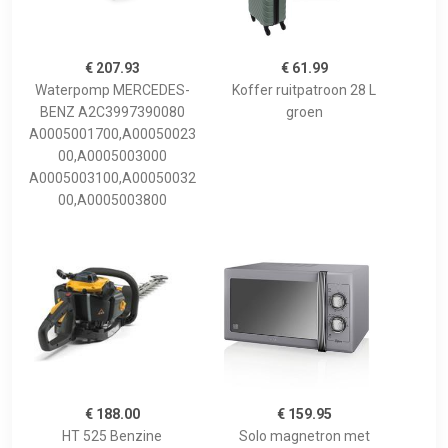
€ 207.93
€ 61.99
Waterpomp MERCEDES-
Koffer ruitpatroon 28 L
BENZ A2C3997390080
groen
A0005001700,A00050023
00,A0005003000
A0005003100,A00050032
00,A0005003800
€ 188.00
€ 159.95
HT 525 Benzine
Solo magnetron met