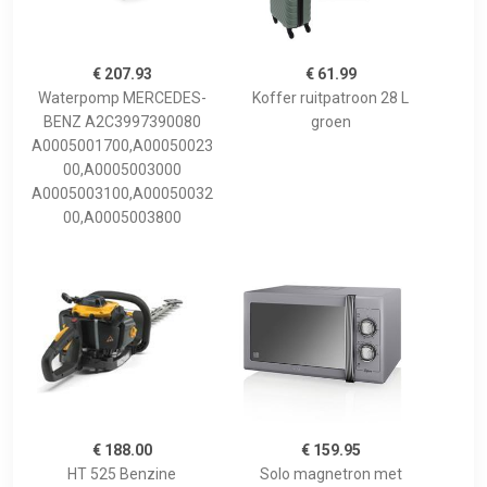
€ 207.93
€ 61.99
Waterpomp MERCEDES-
Koffer ruitpatroon 28 L
BENZ A2C3997390080
groen
A0005001700,A00050023
00,A0005003000
A0005003100,A00050032
00,A0005003800
€ 188.00
€ 159.95
HT 525 Benzine
Solo magnetron met