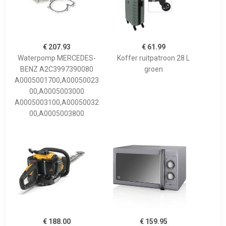
€ 207.93
€ 61.99
Waterpomp MERCEDES-
Koffer ruitpatroon 28 L
BENZ A2C3997390080
groen
A0005001700,A00050023
00,A0005003000
A0005003100,A00050032
00,A0005003800
€ 188.00
€ 159.95