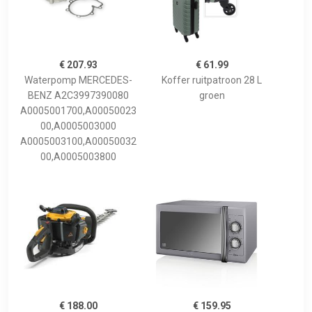
€ 207.93
€ 61.99
Waterpomp MERCEDES-
Koffer ruitpatroon 28 L
BENZ A2C3997390080
groen
A0005001700,A00050023
00,A0005003000
A0005003100,A00050032
00,A0005003800
€ 188.00
€ 159.95