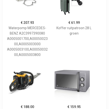
€ 207.93
€ 61.99
Waterpomp MERCEDES-
Koffer ruitpatroon 28 L
BENZ A2C3997390080
groen
A0005001700,A00050023
00,A0005003000
A0005003100,A00050032
00,A0005003800
€ 188.00
€ 159.95