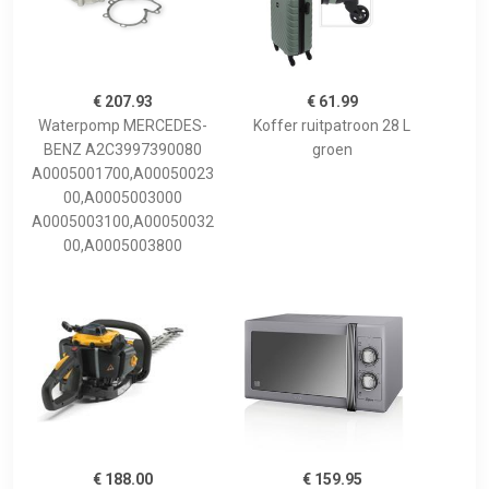
€ 207.93
€ 61.99
Waterpomp MERCEDES-
Koffer ruitpatroon 28 L
BENZ A2C3997390080
groen
A0005001700,A00050023
00,A0005003000
A0005003100,A00050032
00,A0005003800
€ 188.00
€ 159.95