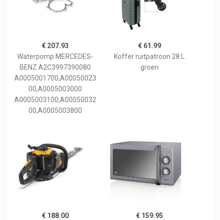
€ 207.93
€ 61.99
Waterpomp MERCEDES-
Koffer ruitpatroon 28 L
BENZ A2C3997390080
groen
A0005001700,A00050023
00,A0005003000
A0005003100,A00050032
00,A0005003800
€ 188.00
€ 159.95