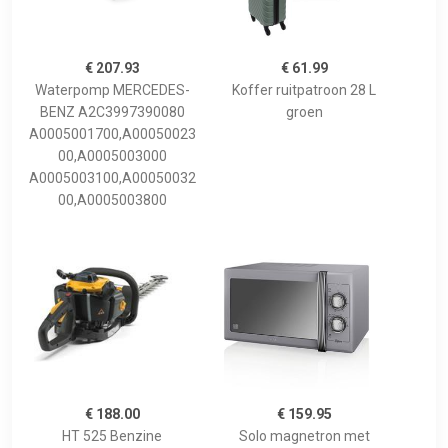
€ 207.93
€ 61.99
Waterpomp MERCEDES-
Koffer ruitpatroon 28 L
BENZ A2C3997390080
groen
A0005001700,A00050023
00,A0005003000
A0005003100,A00050032
00,A0005003800
€ 188.00
€ 159.95
HT 525 Benzine
Solo magnetron met