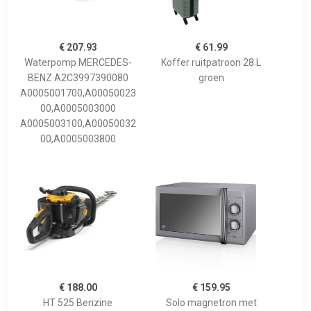
€ 207.93
€ 61.99
Waterpomp MERCEDES-
Koffer ruitpatroon 28 L
BENZ A2C3997390080
groen
A0005001700,A00050023
00,A0005003000
A0005003100,A00050032
00,A0005003800
€ 188.00
€ 159.95
HT 525 Benzine
Solo magnetron met