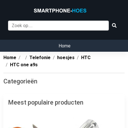
Home
Home
Telefonie
hoesjes
HTC
HTC one a9s
Categorieën
Meest populaire producten