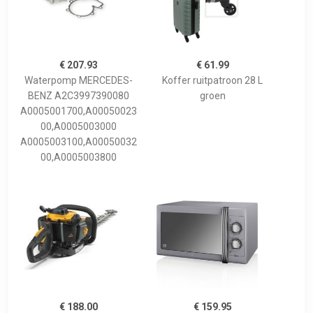
€ 207.93
€ 61.99
Waterpomp MERCEDES-
Koffer ruitpatroon 28 L
BENZ A2C3997390080
groen
A0005001700,A00050023
00,A0005003000
A0005003100,A00050032
00,A0005003800
€ 188.00
€ 159.95