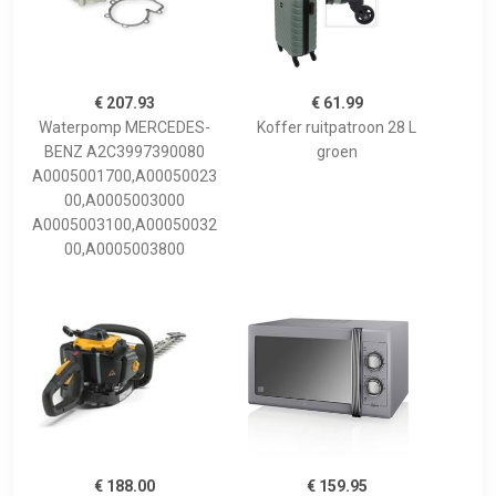
€ 207.93
€ 61.99
Waterpomp MERCEDES-
Koffer ruitpatroon 28 L
BENZ A2C3997390080
groen
A0005001700,A00050023
00,A0005003000
A0005003100,A00050032
00,A0005003800
€ 188.00
€ 159.95