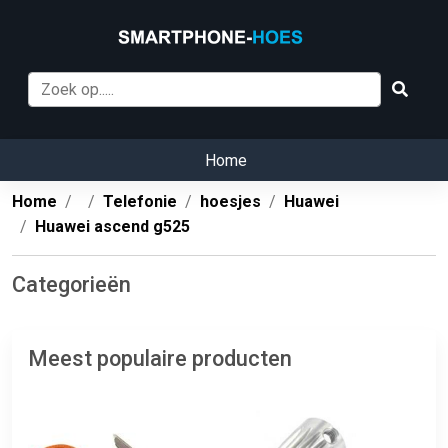
Home
Home
Telefonie
hoesjes
Huawei
Huawei ascend g525
Categorieën
Meest populaire producten