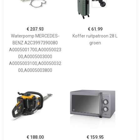
€ 207.93
€ 61.99
Waterpomp MERCEDES-
Koffer ruitpatroon 28 L
BENZ A2C3997390080
groen
A0005001700,A00050023
00,A0005003000
A0005003100,A00050032
00,A0005003800
€ 188.00
€ 159.95