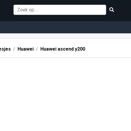
esjes
Huawei
Huawei ascend y200