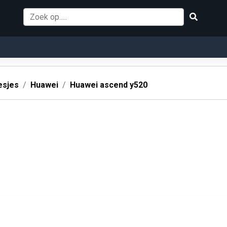
esjes
Huawei
Huawei ascend y520