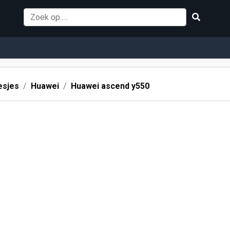
esjes
Huawei
Huawei ascend y550