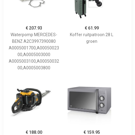
€ 207.93
€ 61.99
Waterpomp MERCEDES-
Koffer ruitpatroon 28 L
BENZ A2C3997390080
groen
A0005001700,A00050023
00,A0005003000
A0005003100,A00050032
00,A0005003800
€ 188.00
€ 159.95