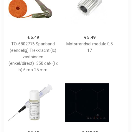
€ 5.49
€ 5.49
TO-6802776 Spanband
Motorrondsel module 0,5
(eendelig) Trekkracht (lc)
17
vastbinden
(enkel/direct)=350 daN (l x
b) 6 m x 25 mm