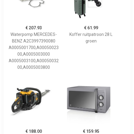
€ 207.93
€ 61.99
Waterpomp MERCEDES-
Koffer ruitpatroon 28 L
BENZ A2C3997390080
groen
A0005001700,A00050023
00,A0005003000
A0005003100,A00050032
00,A0005003800
€ 188.00
€ 159.95