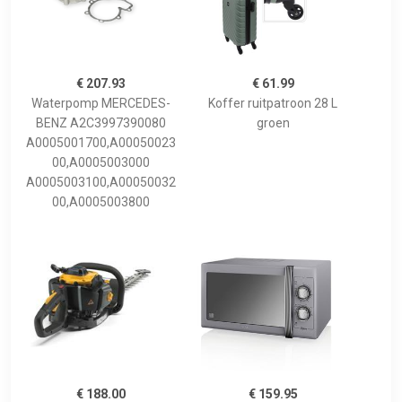
€ 207.93
€ 61.99
Waterpomp MERCEDES-
Koffer ruitpatroon 28 L
BENZ A2C3997390080
groen
A0005001700,A00050023
00,A0005003000
A0005003100,A00050032
00,A0005003800
€ 188.00
€ 159.95