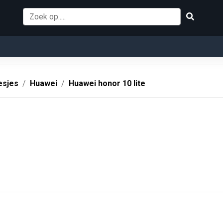
esjes
Huawei
Huawei honor 10 lite