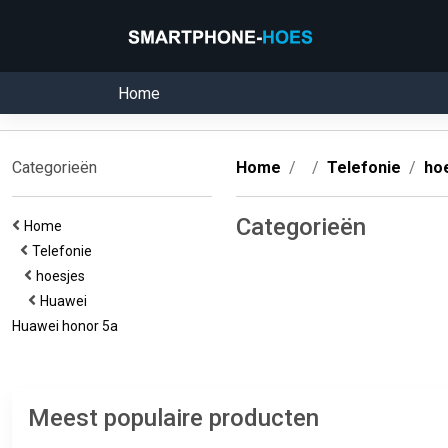
Home
Categorieën
Home
Telefonie
ho
Categorieën
Home
Telefonie
hoesjes
Huawei
Huawei honor 5a
Meest populaire producten