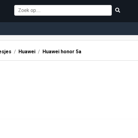
esjes
Huawei
Huawei honor 5a