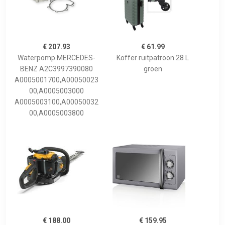
€ 207.93
€ 61.99
Waterpomp MERCEDES-
Koffer ruitpatroon 28 L
BENZ A2C3997390080
groen
A0005001700,A00050023
00,A0005003000
A0005003100,A00050032
00,A0005003800
€ 188.00
€ 159.95