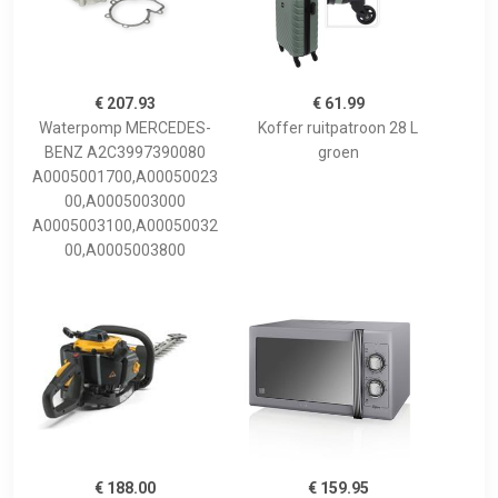
€ 207.93
€ 61.99
Waterpomp MERCEDES-
Koffer ruitpatroon 28 L
BENZ A2C3997390080
groen
A0005001700,A00050023
00,A0005003000
A0005003100,A00050032
00,A0005003800
€ 188.00
€ 159.95