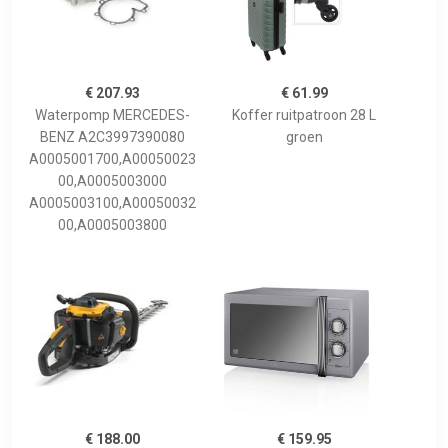
€ 207.93
€ 61.99
Waterpomp MERCEDES-
Koffer ruitpatroon 28 L
BENZ A2C3997390080
groen
A0005001700,A00050023
00,A0005003000
A0005003100,A00050032
00,A0005003800
€ 188.00
€ 159.95