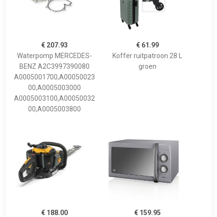
€ 207.93
€ 61.99
Waterpomp MERCEDES-
Koffer ruitpatroon 28 L
BENZ A2C3997390080
groen
A0005001700,A00050023
00,A0005003000
A0005003100,A00050032
00,A0005003800
€ 188.00
€ 159.95