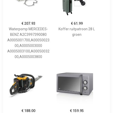
€ 207.93
€ 61.99
Waterpomp MERCEDES-
Koffer ruitpatroon 28 L
BENZ A2C3997390080
groen
A0005001700,A00050023
00,A0005003000
A0005003100,A00050032
00,A0005003800
€ 188.00
€ 159.95