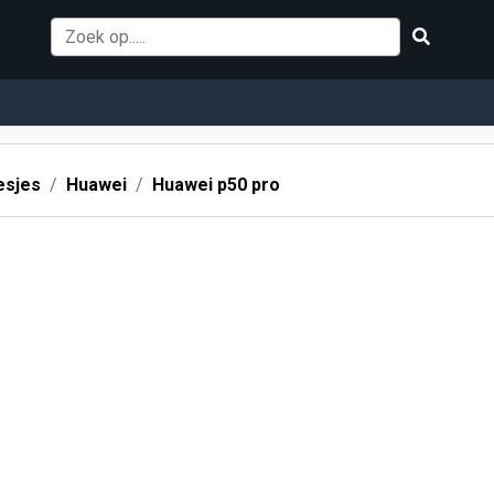
esjes
Huawei
Huawei p50 pro