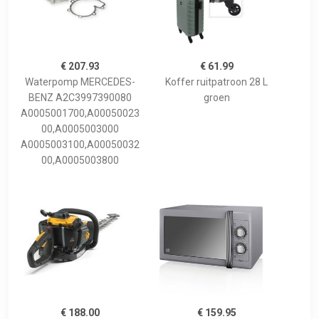
€ 207.93
€ 61.99
Waterpomp MERCEDES-
Koffer ruitpatroon 28 L
BENZ A2C3997390080
groen
A0005001700,A00050023
00,A0005003000
A0005003100,A00050032
00,A0005003800
€ 188.00
€ 159.95