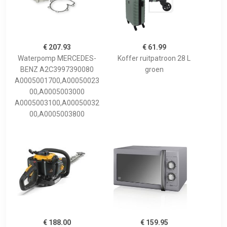
€ 207.93
€ 61.99
Waterpomp MERCEDES-
Koffer ruitpatroon 28 L
BENZ A2C3997390080
groen
A0005001700,A00050023
00,A0005003000
A0005003100,A00050032
00,A0005003800
€ 188.00
€ 159.95