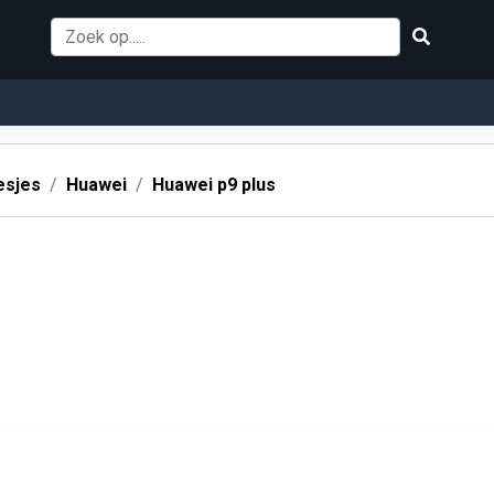
esjes
Huawei
Huawei p9 plus