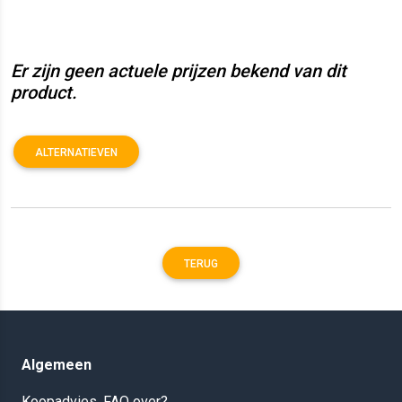
Er zijn geen actuele prijzen bekend van dit
product.
ALTERNATIEVEN
TERUG
Algemeen
Koopadvies, FAQ over?