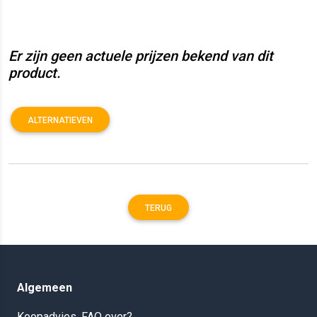
Er zijn geen actuele prijzen bekend van dit
product.
ALTERNATIEVEN
TERUG
Algemeen
Koopadvies, FAQ over?