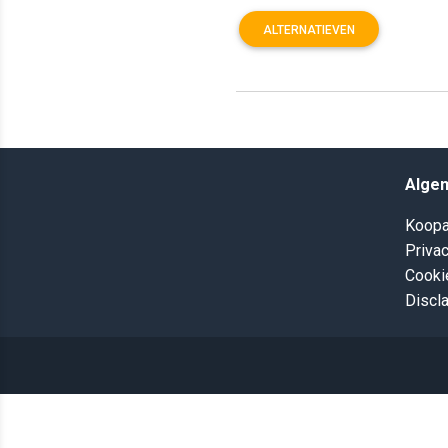
ALTERNATIEVEN
Alge
Koopa
Privac
Cooki
Discl