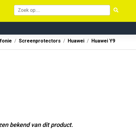
fonie
Screenprotectors
Huawei
Huawei Y9
jzen bekend van dit product.