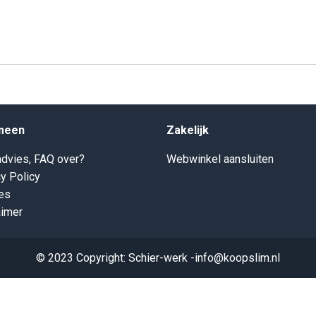
meen
Zakelijk
dvies, FAQ over?
Webwinkel aansluiten
y Policy
es
aimer
© 2023 Copyright: Schier-werk -info@koopslim.nl