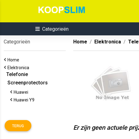
Categorieën
Categorieën
Home
Elektronica
Tele
Home
Elektronica
Telefonie
Screenprotectors
Huawei
Huawei Y9
TERUG
Er zijn geen actuele pri