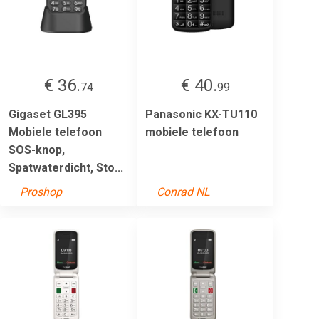
€ 36.
€ 40.
74
99
Gigaset GL395
Panasonic KX-TU110
Mobiele telefoon
mobiele telefoon
SOS-knop,
Spatwaterdicht, Sto...
Proshop
Conrad NL