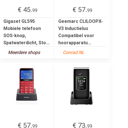
€ 45.
€ 57.
99
99
Gigaset GL595
Geemarc CLILOOPX-
Mobiele telefoon
V3 Inductielus
SOS-knop,
Compatibel voor
Spatwaterdicht, Sto...
hoorapparatu...
Meerdere shops
Conrad NL
€ 57.
€ 73.
99
99