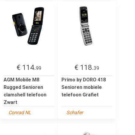
€ 114.
€ 118.
99
39
AGM Mobile M8
Primo by DORO 418
Rugged Senioren
Senioren mobiele
clamshell telefoon
telefoon Grafiet
Zwart
Conrad NL
Schafer