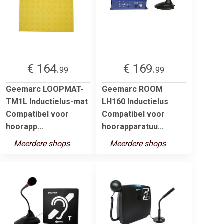
€ 164.
€ 169.
99
99
Geemarc LOOPMAT-
Geemarc ROOM
TM1L Inductielus-mat
LH160 Inductielus
Compatibel voor
Compatibel voor
hoorapp...
hoorapparatuu...
Meerdere shops
Meerdere shops