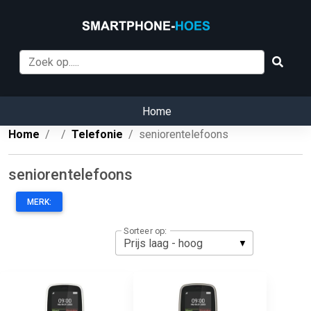
Home
Home
Telefonie
seniorentelefoons
seniorentelefoons
MERK:
Sorteer op: