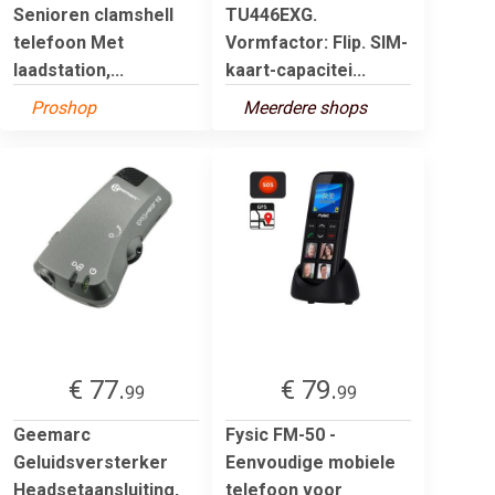
Senioren clamshell
TU446EXG.
telefoon Met
Vormfactor: Flip. SIM-
laadstation,...
kaart-capacitei...
Proshop
Meerdere shops
€ 77.
€ 79.
99
99
Geemarc
Fysic FM-50 -
Geluidsversterker
Eenvoudige mobiele
Headsetaansluiting,
telefoon voor