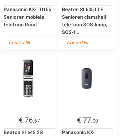
Panasonic KX-TU155
Beafon SL605 LTE
Senioren mobiele
Senioren clamshell
telefoon Rood
telefoon SOS-knop,
SOS-f...
Conrad NL
Conrad NL
€ 76.
€ 77.
67
00
Beafon SL645 2G
Panasonic KX-