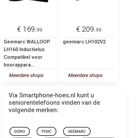
€ 169.
€ 209.
99
99
Geemarc WALLOOP
geemarc LH102V2
LH160 Inductielus
Compatibel voor
hoorappara...
Meerdere shops
Meerdere shops
Via Smartphone-hoes.nl kunt u
seniorentelefoons vinden van de
volgende merken:
DORO
FYSIC
GEEMARC