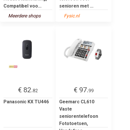
Compatibel voo...
senioren met ...
Meerdere shops
Fysic.nl
€ 82.
€ 97.
82
99
Panasonic KX TU446
Geemarc CL610
Vaste
seniorentelefoon
Fototoetsen,