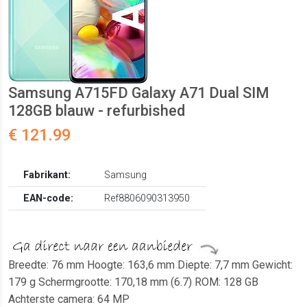
Samsung A715FD Galaxy A71 Dual SIM
128GB blauw - refurbished
€ 121.99
Fabrikant:
Samsung
EAN-code:
Ref8806090313950
Breedte: 76 mm Hoogte: 163,6 mm Diepte: 7,7 mm Gewicht:
179 g Schermgrootte: 170,18 mm (6.7) ROM: 128 GB
Achterste camera: 64 MP