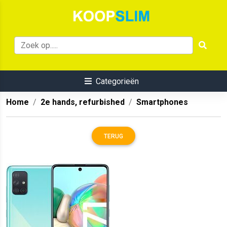
Categorieën
Home
2e hands, refurbished
Smartphones
TERUG