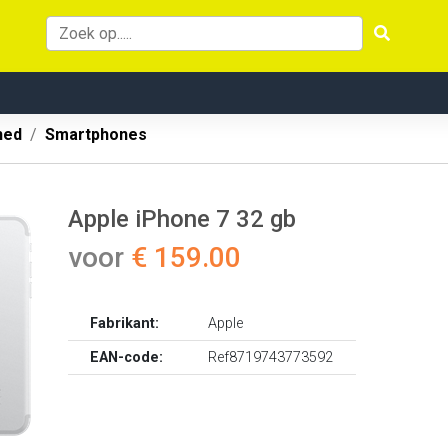
hed
Smartphones
Apple iPhone 7 32 gb
voor
€ 159.00
Fabrikant:
Apple
EAN-code:
Ref8719743773592