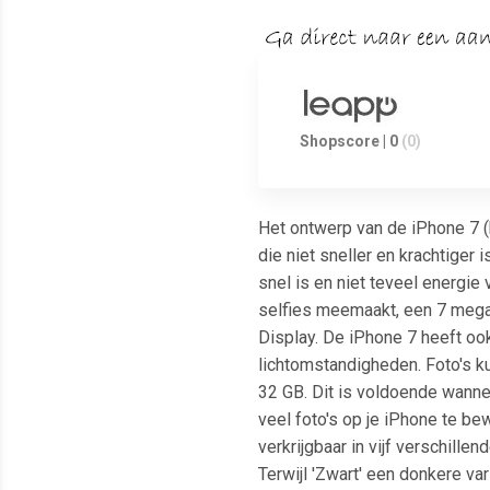
Shopscore | 0
(0)
Het ontwerp van de iPhone 7 (
die niet sneller en krachtiger
snel is en niet teveel energie
selfies meemaakt, een 7 megap
Display. De iPhone 7 heeft oo
lichtomstandigheden. Foto's k
32 GB. Dit is voldoende wannee
veel foto's op je iPhone te bew
verkrijgbaar in vijf verschille
Terwijl 'Zwart' een donkere va