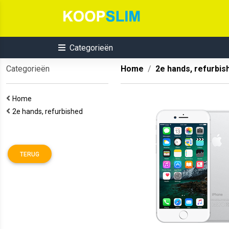
Categorieën
Categorieën
Home
2e hands, refurbis
Home
2e hands, refurbished
TERUG